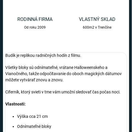
RODINNÁ FIRMA
VLASTNÝ SKLAD
Od roku 2009
600m2 v Trenčíne
Budík je replikou radničných hodín z filmu.
Všetky bloky sú odnímateľné, vrátane Halloweenskeho a
Vianočného, takže odpočítavanie do oboch magických dátumov
môžete vytvárať znovu a znovu.
Ciferník, ktorý svieti v tme vám umožní sledovať čas počas noci.
Vlastnosti:
Výška cca 21 cm
Odnímateľné bloky