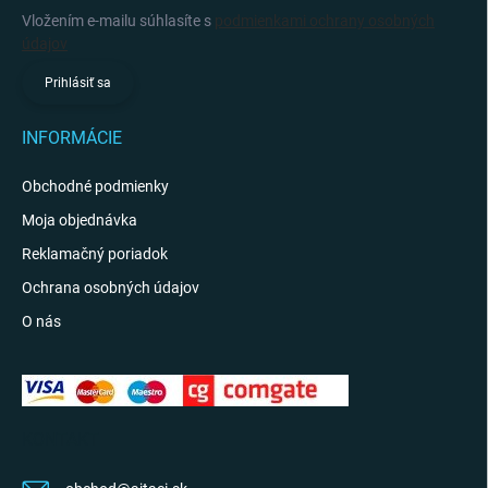
Vložením e-mailu súhlasíte s
podmienkami ochrany osobných
údajov
Prihlásiť sa
INFORMÁCIE
Obchodné podmienky
Moja objednávka
Reklamačný poriadok
Ochrana osobných údajov
O nás
KONTAKT