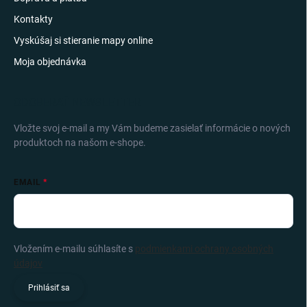
Kontakty
Vyskúšaj si stieranie mapy online
Moja objednávka
ODOBERAŤ NEWSLETTER
Vložte svoj e-mail a my Vám budeme zasielať informácie o nových
produktoch na našom e-shope.
EMAIL
Vložením e-mailu súhlasíte s
podmienkami ochrany osobných
údajov
Prihlásiť sa