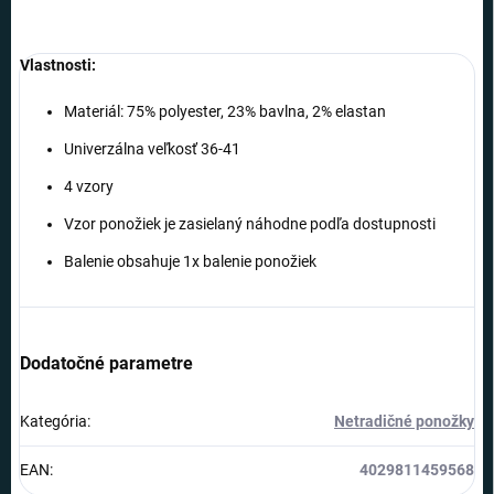
Vlastnosti:
Materiál: 75% polyester, 23% bavlna, 2% elastan
Univerzálna veľkosť 36-41
4 vzory
Vzor ponožiek je zasielaný náhodne podľa dostupnosti
Balenie obsahuje 1x balenie ponožiek
Dodatočné parametre
Kategória
:
Netradičné ponožky
EAN
:
4029811459568