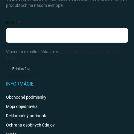
produktoch na našom e-shope.
EMAIL
Vložením e-mailu súhlasíte s
podmienkami ochrany osobných
údajov
Prihlásiť sa
INFORMÁCIE
Obchodné podmienky
Moja objednávka
Reklamačný poriadok
Ochrana osobných údajov