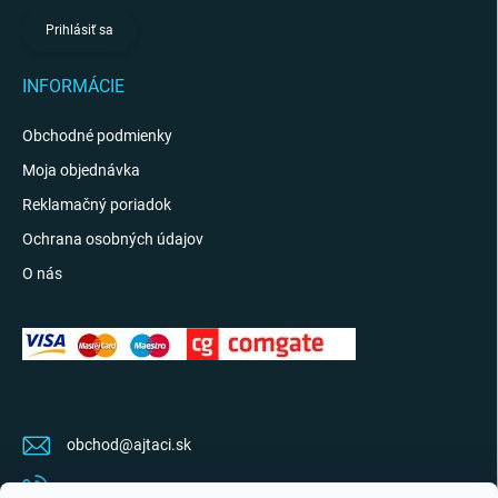
Prihlásiť sa
INFORMÁCIE
Obchodné podmienky
Moja objednávka
Reklamačný poriadok
Ochrana osobných údajov
O nás
KONTAKT
obchod
@
ajtaci.sk
0904 07 34 34