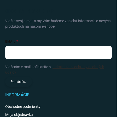
ODOBERAŤ NEWSLETTER
Vložte svoj e-mail a my Vám budeme zasielať informácie o nových
produktoch na našom e-shope.
EMAIL
Vložením e-mailu súhlasíte s
podmienkami ochrany osobných
údajov
Prihlásiť sa
INFORMÁCIE
Obchodné podmienky
Moja objednávka