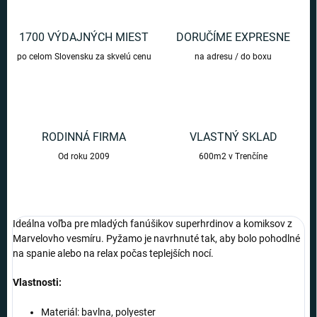
1700 VÝDAJNÝCH MIEST
DORUČÍME EXPRESNE
po celom Slovensku za skvelú cenu
na adresu / do boxu
RODINNÁ FIRMA
VLASTNÝ SKLAD
Od roku 2009
600m2 v Trenčíne
Ideálna voľba pre mladých fanúšikov superhrdinov a komiksov z
Marvelovho vesmíru. Pyžamo je navrhnuté tak, aby bolo pohodlné
na spanie alebo na relax počas teplejších nocí.
Vlastnosti:
Materiál: bavlna, polyester