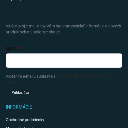
ODOBERAŤ NEWSLETTER
Vložte svoj e-mail a my Vám budeme zasielať informácie o nových
produktoch na našom e-shope.
EMAIL
Vložením e-mailu súhlasíte s
podmienkami ochrany osobných
údajov
Prihlásiť sa
INFORMÁCIE
Obchodné podmienky