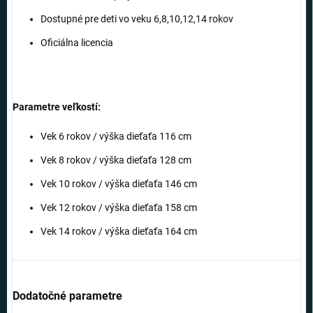
Dostupné pre deti vo veku 6,8,10,12,14 rokov
Oficiálna licencia
Parametre veľkostí:
Vek 6 rokov / výška dieťaťa 116 cm
Vek 8 rokov / výška dieťaťa 128 cm
Vek 10 rokov / výška dieťaťa 146 cm
Vek 12 rokov / výška dieťaťa 158 cm
Vek 14 rokov / výška dieťaťa 164 cm
Dodatočné parametre