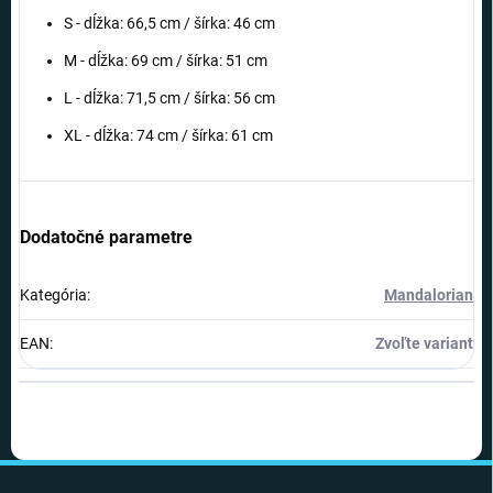
S - dĺžka: 66,5 cm / šírka: 46 cm
M - dĺžka: 69 cm / šírka: 51 cm
L - dĺžka: 71,5 cm / šírka: 56 cm
XL - dĺžka: 74 cm / šírka: 61 cm
Dodatočné parametre
Kategória
:
Mandalorian
EAN
:
Zvoľte variant
Z