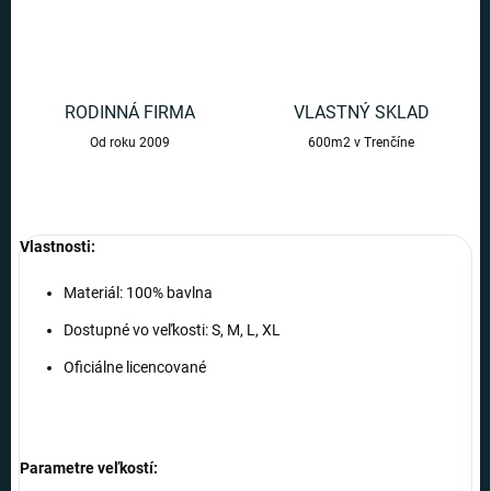
RODINNÁ FIRMA
VLASTNÝ SKLAD
Od roku 2009
600m2 v Trenčíne
Vlastnosti:
Materiál: 100% bavlna
Dostupné vo veľkosti: S, M, L, XL
Oficiálne licencované
Parametre veľkostí: