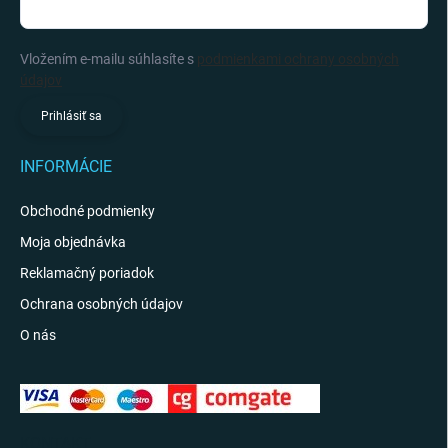
Vložením e-mailu súhlasíte s
podmienkami ochrany osobných
údajov
Prihlásiť sa
INFORMÁCIE
Obchodné podmienky
Moja objednávka
Reklamačný poriadok
Ochrana osobných údajov
O nás
KONTAKT