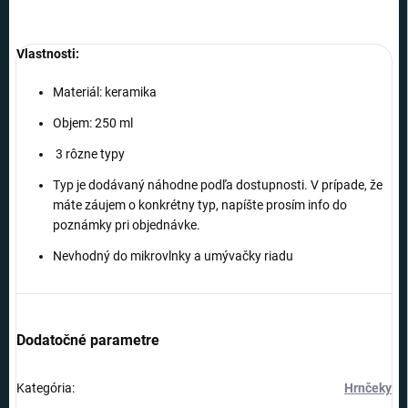
Vlastnosti:
Materiál: keramika
Objem: 250 ml
3 rôzne typy
Typ je dodávaný náhodne podľa dostupnosti. V prípade, že
máte záujem o konkrétny typ, napíšte prosím info do
poznámky pri objednávke.
Nevhodný do mikrovlnky a umývačky riadu
Dodatočné parametre
Kategória
:
Hrnčeky