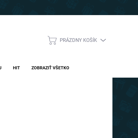
PRÁZDNY KOŠÍK
NÁKUPNÝ
KOŠÍK
J
HIT
ZOBRAZIŤ VŠETKO