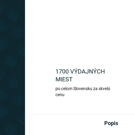
1700 VÝDAJNÝCH
MIEST
po celom Slovensku za skvelú
cenu
Popis