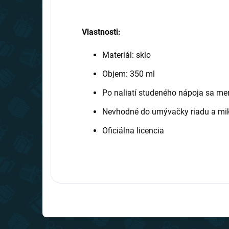
Vlastnosti:
Materiál: sklo
Objem: 350 ml
Po naliatí studeného nápoja sa men
Nevhodné do umývačky riadu a mi
Oficiálna licencia