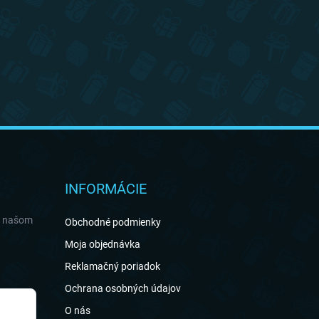
INFORMÁCIE
a našom
Obchodné podmienky
Moja objednávka
Reklamačný poriadok
Ochrana osobných údajov
O nás