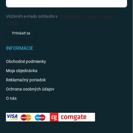
Vložením e-mailu súhlasíte s
podmienkami ochrany osobných
údajov
Prihlásiť sa
INFORMÁCIE
Obchodné podmienky
Moja objednávka
Reklamačný poriadok
Ochrana osobných údajov
O nás
KONTAKT