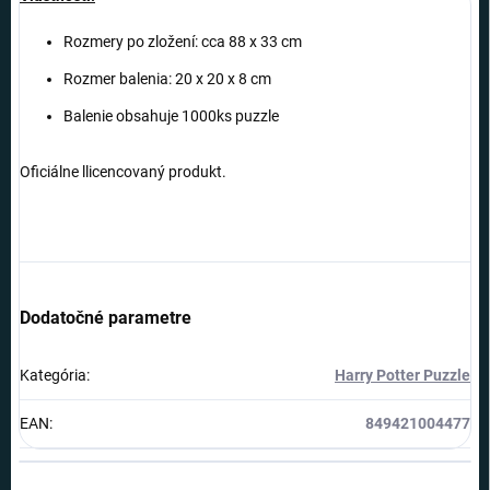
Rozmery po zložení: cca 88 x 33 cm
Rozmer balenia: 20 x 20 x 8 cm
Balenie obsahuje 1000ks puzzle
Oficiálne llicencovaný produkt.
Dodatočné parametre
Kategória
:
Harry Potter Puzzle
EAN
:
849421004477