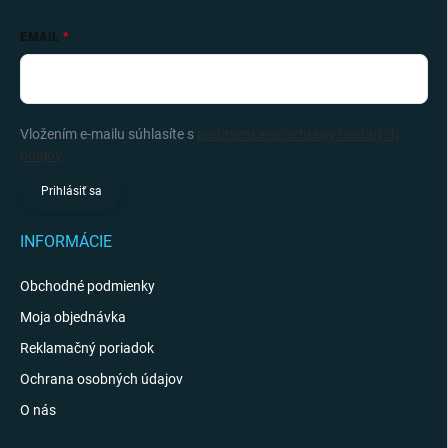
EMAIL
Vložením e-mailu súhlasíte s
podmienkami ochrany osobných
údajov
Prihlásiť sa
INFORMÁCIE
Obchodné podmienky
Moja objednávka
Reklamačný poriadok
Ochrana osobných údajov
O nás