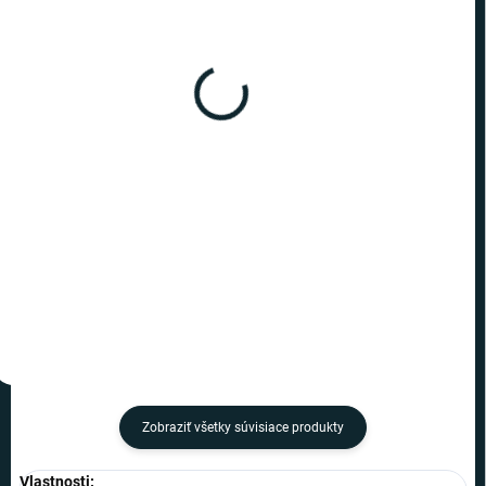
SKLADOM
SKLADOM
(6 KS)
(4 KS)
Harry Potter - puzzle Útek
Harry Potter - puzzle
z banky 1000
Slizolin - 500
€22,19
€17
−
+
−
+
Do košíka
Do košíka
Zobraziť všetky súvisiace produkty
Vlastnosti: