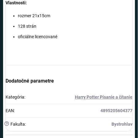
Vlastnosti:
rozmer 21x15cm
128 strán
oficiálne licencované
Dodatočné parametre
Kategória
:
Harry Potter Písanie a čítanie
EAN
:
4895205604377
?
Fakulta
:
Bystrohlav