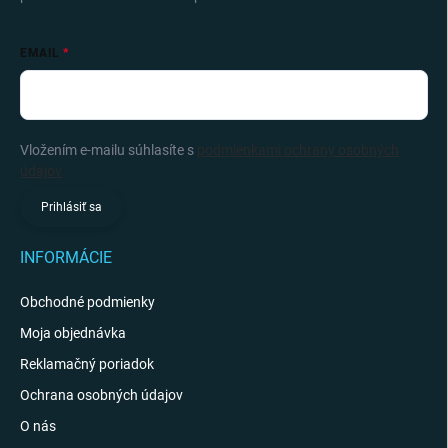
EMAIL
Vložením e-mailu súhlasíte s
podmienkami ochrany osobných
údajov
Prihlásiť sa
INFORMÁCIE
Obchodné podmienky
Moja objednávka
Reklamačný poriadok
Ochrana osobných údajov
O nás