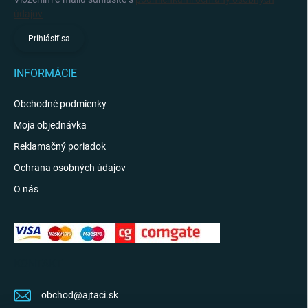
údajov
Prihlásiť sa
INFORMÁCIE
Obchodné podmienky
Moja objednávka
Reklamačný poriadok
Ochrana osobných údajov
O nás
KONTAKT
obchod
@
ajtaci.sk