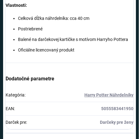
Vlastnosti:
Celková dĺžka náhrdelníka: cca 40 cm
Postriebrené
Balené na darčekovej kartičke s motívom Harryho Pottera
Oficiálne licencovaný produkt
Dodatočné parametre
Kategória
:
Harry Potter Náhrdelníky
EAN
:
5055583441950
Darček pre
:
Darčeky pre ženy