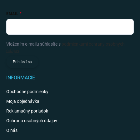
EMAIL
Vložením e-mailu súhlasíte s
podmienkami ochrany osobných
údajov
Prihlásiť sa
INFORMÁCIE
Obchodné podmienky
Moja objednávka
Reklamačný poriadok
Ochrana osobných údajov
O nás