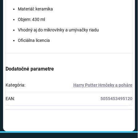
Materiál: keramika
Objem: 430 ml
Vhodný aj do mikrovlnky a umývačky riadu
Oficiálna licencia
Dodatočné parametre
Kategória
:
Harry Potter Hrnčeky a poháre
EAN
:
5055453495120
Z