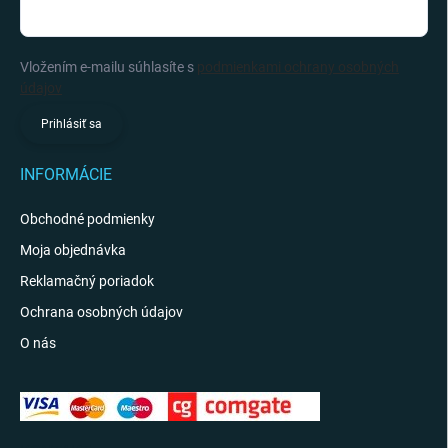
Vložením e-mailu súhlasíte s
podmienkami ochrany osobných
údajov
Prihlásiť sa
INFORMÁCIE
Obchodné podmienky
Moja objednávka
Reklamačný poriadok
Ochrana osobných údajov
O nás