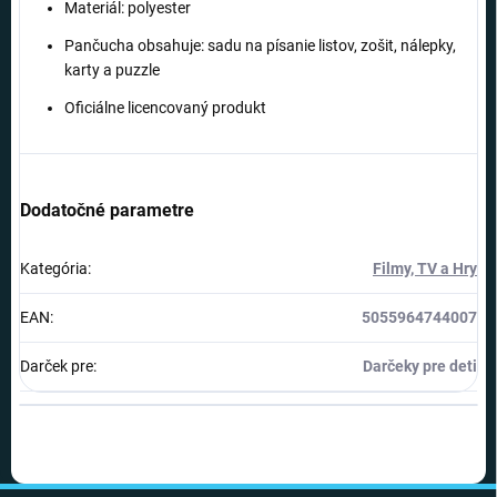
Materiál: polyester
Pančucha obsahuje: sadu na písanie listov, zošit, nálepky,
karty a puzzle
Oficiálne licencovaný produkt
Dodatočné parametre
Kategória
:
Filmy, TV a Hry
EAN
:
5055964744007
Darček pre
:
Darčeky pre deti