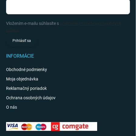
Vložením e-mailu súhlasíte s
podmienkami ochrany osobných
údajov
Prihlásiť sa
INFORMÁCIE
Obchodné podmienky
Moja objednávka
Reklamačný poriadok
Ochrana osobných údajov
O nás