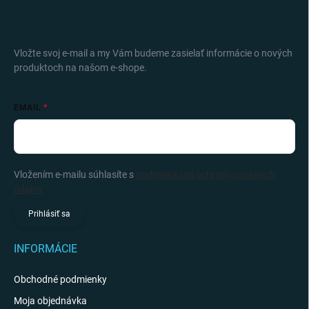
ODOBERAŤ NEWSLETTER
Vložte svoj e-mail a my Vám budeme zasielať informácie o nových
produktoch na našom e-shope.
EMAIL
Vložením e-mailu súhlasíte s
podmienkami ochrany osobných
údajov
Prihlásiť sa
INFORMÁCIE
Obchodné podmienky
Moja objednávka