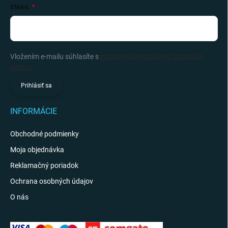
EMAIL
Vložením e-mailu súhlasíte s
podmienkami ochrany osobných
údajov
Prihlásiť sa
INFORMÁCIE
Obchodné podmienky
Moja objednávka
Reklamačný poriadok
Ochrana osobných údajov
O nás