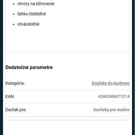
otvory na lúhovanie
ľahko čistiteľné
otvárateľné
Dodatočné parametre
Kategória
:
Doplnky do kuchyne
EAN
:
4260348471214
Darček pre
:
Darčeky pre mužov