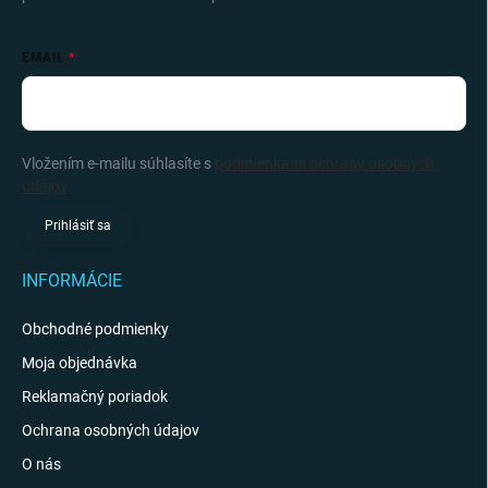
EMAIL
Vložením e-mailu súhlasíte s
podmienkami ochrany osobných
údajov
Prihlásiť sa
INFORMÁCIE
Obchodné podmienky
Moja objednávka
Reklamačný poriadok
Ochrana osobných údajov
O nás