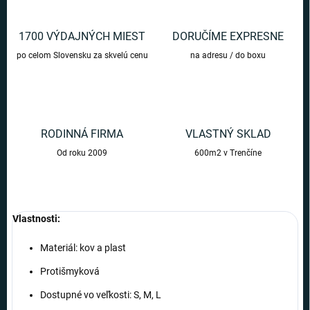
1700 VÝDAJNÝCH MIEST
DORUČÍME EXPRESNE
po celom Slovensku za skvelú cenu
na adresu / do boxu
RODINNÁ FIRMA
VLASTNÝ SKLAD
Od roku 2009
600m2 v Trenčíne
Vlastnosti:
Materiál: kov a plast
Protišmyková
Dostupné vo veľkosti: S, M, L