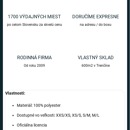
1700 VÝDAJNÝCH MIEST
DORUČÍME EXPRESNE
po celom Slovensku za skvelú cenu
na adresu / do boxu
RODINNÁ FIRMA
VLASTNÝ SKLAD
Od roku 2009
600m2 v Trenčíne
Vlastnosti:
Materiál: 100% polyester
Dostupné vo veľkosti: XXS/XS, XS/S, S/M, M/L
Oficiálna licencia