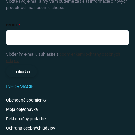
Vložte svoj e-mail a my Vám budeme zasielať informácie o nových
produktoch na našom e-shope.
EMAIL
Vložením e-mailu súhlasíte s
podmienkami ochrany osobných
údajov
Prihlásiť sa
INFORMÁCIE
Obchodné podmienky
Moja objednávka
Reklamačný poriadok
Ochrana osobných údajov