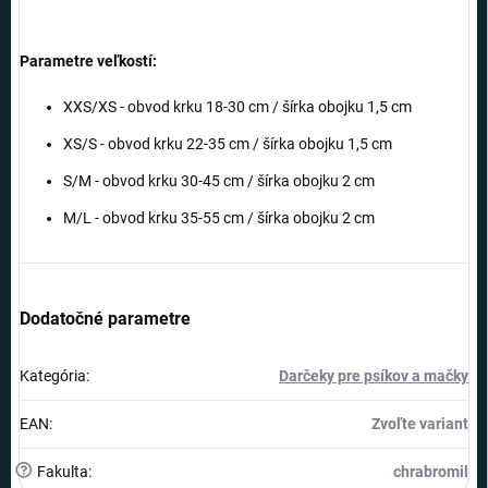
Parametre veľkostí:
XXS/XS - obvod krku 18-30 cm / šírka obojku 1,5 cm
XS/S - obvod krku 22-35 cm / šírka obojku 1,5 cm
S/M - obvod krku 30-45 cm / šírka obojku 2 cm
M/L - obvod krku 35-55 cm / šírka obojku 2 cm
Dodatočné parametre
Kategória
:
Darčeky pre psíkov a mačky
EAN
:
Zvoľte variant
?
Fakulta
:
chrabromil