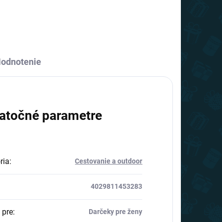
odnotenie
atočné parametre
ria
:
Cestovanie a outdoor
4029811453283
 pre
:
Darčeky pre ženy