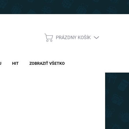
PRÁZDNY KOŠÍK
NÁKUPNÝ
KOŠÍK
J
HIT
ZOBRAZIŤ VŠETKO