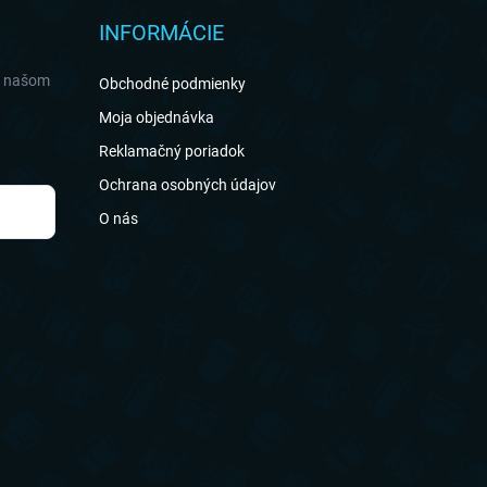
INFORMÁCIE
a našom
Obchodné podmienky
Moja objednávka
Reklamačný poriadok
Ochrana osobných údajov
O nás