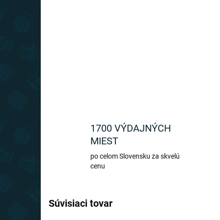
1700 VÝDAJNÝCH
MIEST
po celom Slovensku za skvelú
cenu
Súvisiaci tovar