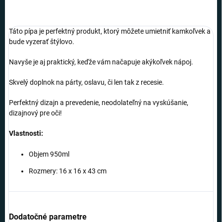
Táto pípa je perfektný produkt, ktorý môžete umietniť kamkoľvek a
bude vyzerať štýlovo.
Navyše je aj praktický, keďže vám načapuje akýkoľvek nápoj.
Skvelý doplnok na párty, oslavu, či len tak z recesie.
Perfektný dizajn a prevedenie, neodolateľný na vyskúšanie,
dizajnový pre oči!
Vlastnosti:
Objem 950ml
Rozmery: 16 x 16 x 43 cm
Dodatočné parametre