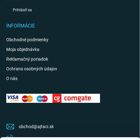
Prihlásiť sa
INFORMÁCIE
Obchodné podmienky
Moja objednávka
Reklamačný poriadok
Ochrana osobných údajov
O nás
KONTAKT
obchod
@
ajtaci.sk
0904 07 34 34