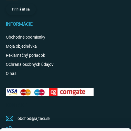
Prihlásiť sa
INFORMÁCIE
Obchodné podmienky
Moja objednávka
Reklamačný poriadok
Ochrana osobných údajov
O nás
KONTAKT
obchod
@
ajtaci.sk
0904 07 34 34