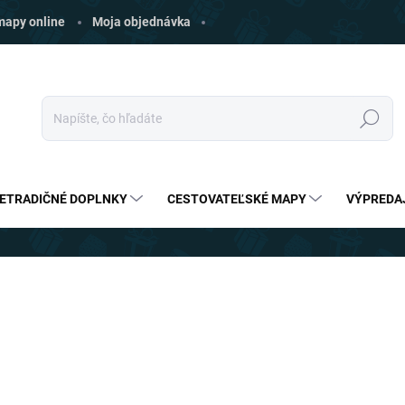
 mapy online
Moja objednávka
Hľadať
ETRADIČNÉ DOPLNKY
CESTOVATEĽSKÉ MAPY
VÝPREDA