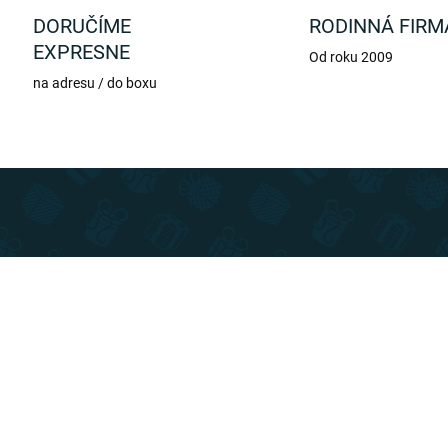
DORUČÍME
RODINNÁ FIRM
EXPRESNE
Od roku 2009
na adresu / do boxu
TIP
SLOVENSKÝ VÝROBCA