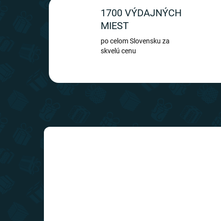
1700 VÝDAJNÝCH
MIEST
po celom Slovensku za
skvelú cenu
TIP
SLOVENSKÝ VÝROBCA