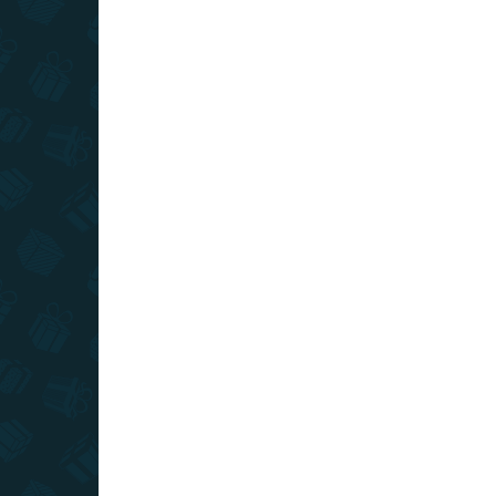
SLOVENSKÝ VÝROBCA
SKLADOM
(>10 KS)
Stieracia mapa Vysoké Tatry - Deluxe
XL
€22