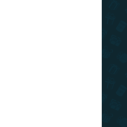
TIP
SLOVENSKÝ VÝROBCA