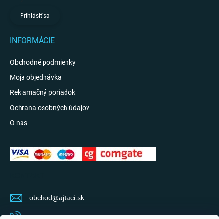
Prihlásiť sa
INFORMÁCIE
Obchodné podmienky
Moja objednávka
Reklamačný poriadok
Ochrana osobných údajov
O nás
KONTAKT
obchod
@
ajtaci.sk
0904 07 34 34