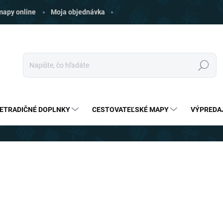
 mapy online
Moja objednávka
Hľadať
ETRADIČNÉ DOPLNKY
CESTOVATEĽSKÉ MAPY
VÝPREDA