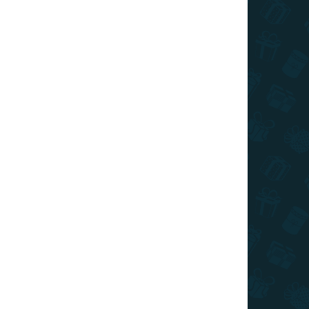
TIP
SLOVENSKÝ VÝROBCA