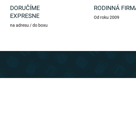
DORUČÍME
RODINNÁ FIRM
EXPRESNE
Od roku 2009
na adresu / do boxu
TIP
SLOVENSKÝ VÝROBCA