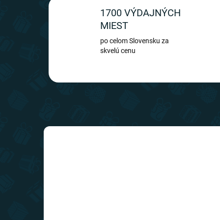
1700 VÝDAJNÝCH
MIEST
po celom Slovensku za
skvelú cenu
TIP
SLOVENSKÝ VÝROBCA