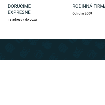
DORUČÍME
RODINNÁ FIRM
EXPRESNE
Od roku 2009
na adresu / do boxu
TIP
SLOVENSKÝ VÝROBCA