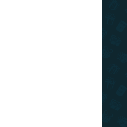
TIP
SLOVENSKÝ VÝROBCA