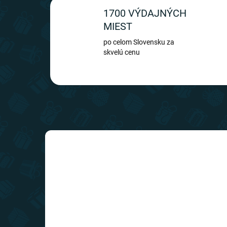
1700 VÝDAJNÝCH
MIEST
po celom Slovensku za
skvelú cenu
TIP
SLOVENSKÝ VÝROBCA