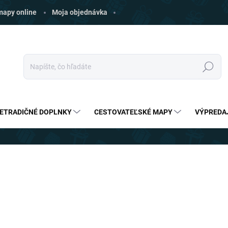
 mapy online
Moja objednávka
Hľadať
ETRADIČNÉ DOPLNKY
CESTOVATEĽSKÉ MAPY
VÝPREDA