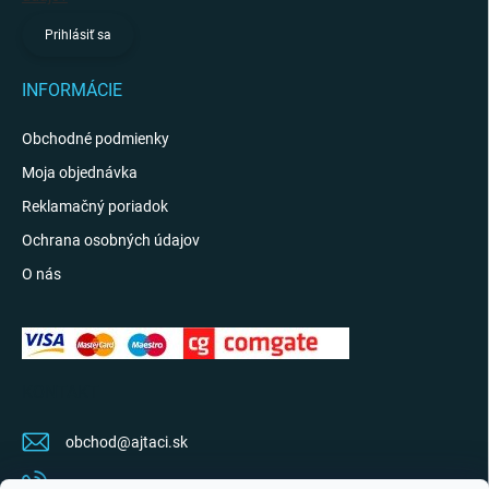
Prihlásiť sa
INFORMÁCIE
Obchodné podmienky
Moja objednávka
Reklamačný poriadok
Ochrana osobných údajov
O nás
KONTAKT
obchod
@
ajtaci.sk
0904 07 34 34