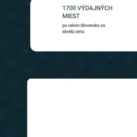
1700 VÝDAJNÝCH
MIEST
po celom Slovensku za
skvelú cenu
TIP
SLOVENSKÝ VÝROBCA