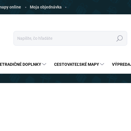
 mapy online
Moja objednávka
Hľadať
ETRADIČNÉ DOPLNKY
CESTOVATEĽSKÉ MAPY
VÝPREDA