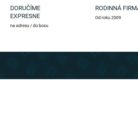
DORUČÍME
RODINNÁ FIRM
EXPRESNE
Od roku 2009
na adresu / do boxu
TIP
SLOVENSKÝ VÝROBCA