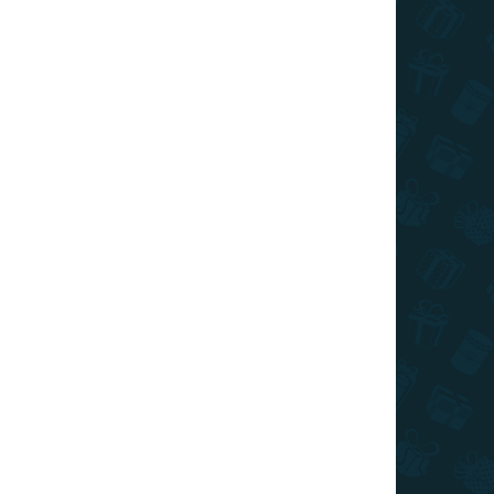
TIP
SLOVENSKÝ VÝROBCA