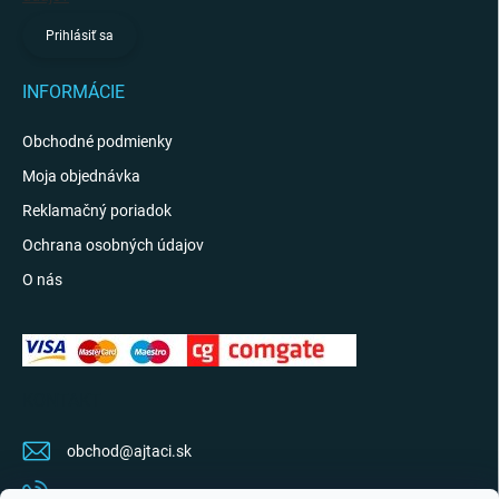
Prihlásiť sa
INFORMÁCIE
Obchodné podmienky
Moja objednávka
Reklamačný poriadok
Ochrana osobných údajov
O nás
KONTAKT
obchod
@
ajtaci.sk
0904 07 34 34