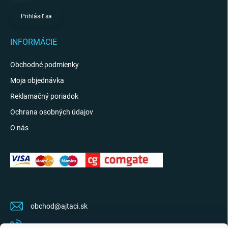
Prihlásiť sa
INFORMÁCIE
Obchodné podmienky
Moja objednávka
Reklamačný poriadok
Ochrana osobných údajov
O nás
KONTAKT
obchod
@
ajtaci.sk
0904 07 34 34