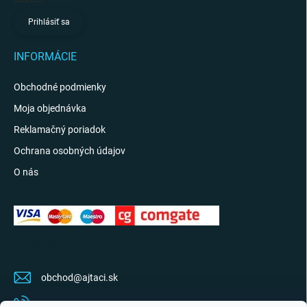
Prihlásiť sa
INFORMÁCIE
Obchodné podmienky
Moja objednávka
Reklamačný poriadok
Ochrana osobných údajov
O nás
KONTAKT
obchod
@
ajtaci.sk
0904 07 34 34