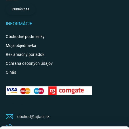
Prihlásiť sa
INFORMÁCIE
Obchodné podmienky
Moja objednávka
Reklamačný poriadok
Ochrana osobných údajov
O nás
KONTAKT
obchod
@
ajtaci.sk
0904 07 34 34