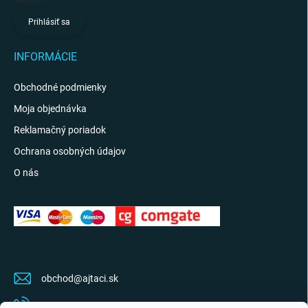
Prihlásiť sa
INFORMÁCIE
Obchodné podmienky
Moja objednávka
Reklamačný poriadok
Ochrana osobných údajov
O nás
KONTAKT
obchod
@
ajtaci.sk
0904 07 34 34