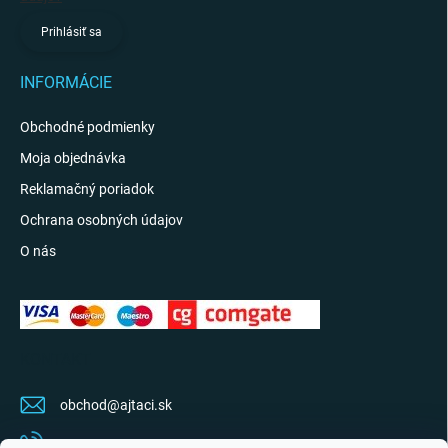
Prihlásiť sa
INFORMÁCIE
Obchodné podmienky
Moja objednávka
Reklamačný poriadok
Ochrana osobných údajov
O nás
KONTAKT
obchod
@
ajtaci.sk
0904 07 34 34