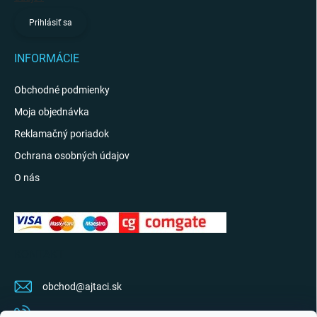
Prihlásiť sa
INFORMÁCIE
Obchodné podmienky
Moja objednávka
Reklamačný poriadok
Ochrana osobných údajov
O nás
KONTAKT
obchod
@
ajtaci.sk
0904 07 34 34