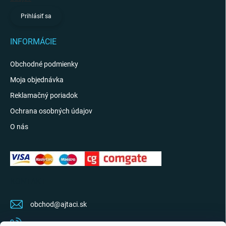
Prihlásiť sa
INFORMÁCIE
Obchodné podmienky
Moja objednávka
Reklamačný poriadok
Ochrana osobných údajov
O nás
KONTAKT
obchod
@
ajtaci.sk
0904 07 34 34