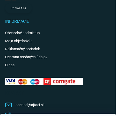
Prihlásiť sa
INFORMÁCIE
Obchodné podmienky
Moja objednávka
Reklamačný poriadok
Ochrana osobných údajov
O nás
KONTAKT
obchod
@
ajtaci.sk
0904 07 34 34